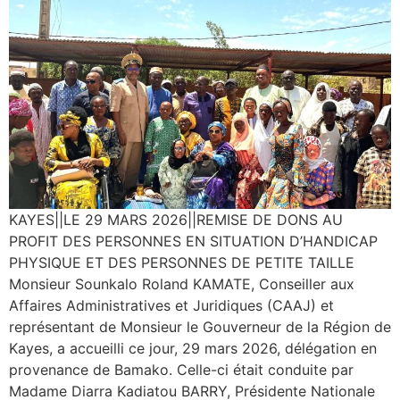
KAYES||LE 29 MARS 2026||REMISE DE DONS AU
PROFIT DES PERSONNES EN SITUATION D’HANDICAP
PHYSIQUE ET DES PERSONNES DE PETITE TAILLE ​
Monsieur Sounkalo Roland KAMATE, Conseiller aux
Affaires Administratives et Juridiques (CAAJ) et
représentant de Monsieur le Gouverneur de la Région de
Kayes, a accueilli ce jour, 29 mars 2026, délégation en
provenance de Bamako. Celle-ci était conduite par
Madame Diarra Kadiatou BARRY, Présidente Nationale