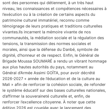
sont des personnes qui détiennent, à un très haut
niveau, les connaissances et compétences nécessaires à
l’exécution ou à la création de certains aspects du
patrimoine culturel immatériel, reconnu comme
témoignage de leurs pratiques et traditions culturelles
vivantes.Ils incarnent la mémoire vivante de nos
communautés, la médiation sociale et la régulation des
tensions, la transmission des normes sociales et
morales, ainsi que la défense du Danbé, symbole de
dignité, d’honneur et de respect. ‎‎​Enfin, le Général de
Brigade Moussa SOUMARÉ a rendu un vibrant hommage
aux plus hautes autorités du pays, notamment au
Général d’Armée Assimi GOÏTA, pour avoir décrété
2026-2027 « année de l’éducation et de la culture au
Mali » afin de renforcer la cohésion sociale, de refonder
le système éducatif sur des bases culturelles nationales,
d’affirmer la souveraineté culturelle et, enfin, de
renforcer l’excellence citoyenne. ‎​À noter que cette
édition 2026 est couplée avec le lancement des