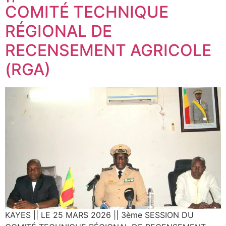
COMITÉ TECHNIQUE
RÉGIONAL DE
RECENSEMENT AGRICOLE
(RGA)
KAYES || LE 25 MARS 2026 || 3ème SESSION DU