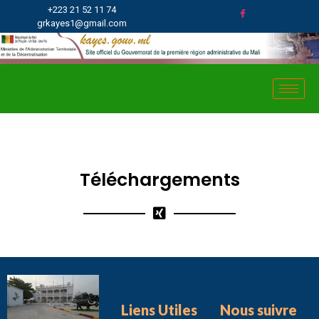
+223 21 52 11 74
grkayes1@gmail.com
Téléchargements
Liens Utiles
Nous suivre