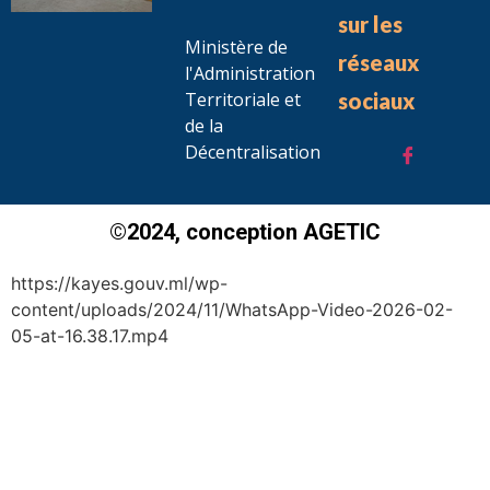
sur les
Ministère de
réseaux
l'Administration
Territoriale et
sociaux
de la
Décentralisation
©2024, conception AGETIC
https://kayes.gouv.ml/wp-
content/uploads/2024/11/WhatsApp-Video-2026-02-
05-at-16.38.17.mp4