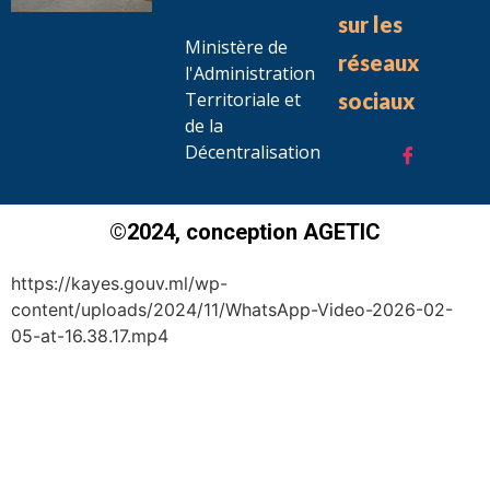
sur les
Ministère de
réseaux
l'Administration
Territoriale et
sociaux
de la
Décentralisation
©2024, conception AGETIC
https://kayes.gouv.ml/wp-
content/uploads/2024/11/WhatsApp-Video-2026-02-
05-at-16.38.17.mp4