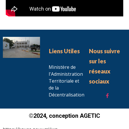
Liens Utiles
Nous suivre
sur les
Ministère de
réseaux
l'Administration
Territoriale et
sociaux
de la
Décentralisation
©2024, conception AGETIC