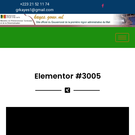
+223 21 52 11 74
grkayes1@gmail.com
Elementor #3005