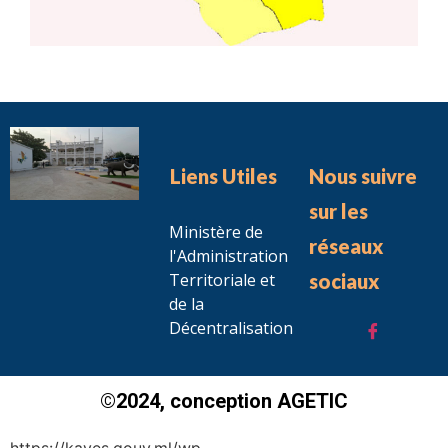
Liens Utiles
Nous suivre
sur les
Ministère de
réseaux
l'Administration
Territoriale et
sociaux
de la
Décentralisation
©2024, conception AGETIC