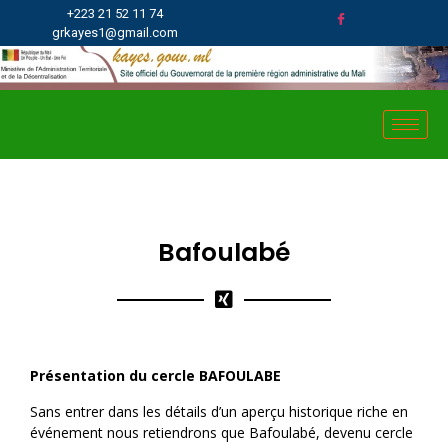
+223 21 52 11 74
grkayes1@gmail.com
Bafoulabé
Présentation du cercle BAFOULABE
Sans entrer dans les détails d’un aperçu historique riche en
événement nous retiendrons que Bafoulabé, devenu cercle