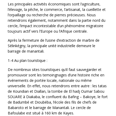
Les principales activités économiques sont l’agriculture,
l’élevage, la pêche, le commerce, l’artisanat, la cueillette et
l’orpaillage ou recherche de pierres précieuses. Nous
retiendrons également, notamment dans la partie nord du
cercle, l’impact incontestable d’un phénomène migratoire
toujours actif vers l’Europe ou l’Afrique centrale.
Après la fermeture de l’usine d’extraction de marbre de
Sélinkégny, la principale unité industrielle demeure le
barrage de manantali.
1-4 Au plan touristique :
De nombreux sites touristiques qu’il faut sauvegarder et
promouvoir sont les temoingnages d’une histoire riche en
événements de portée locale, nationale ou même
universelle. En effet, nous retendrons entre autre : les tatas
de Koundian et Diallan, la tombe de El hadj Oumar Sabou
SOUARE à Diakaba, le confluent du Bafing – Bakoye, le fort
de Badumbé et Dioubéba, l’école des fils de chefs de
Babaroto et le barrage de Manantali. Le cercle de
Bafoulabe est situé à 160 km de Kayes.