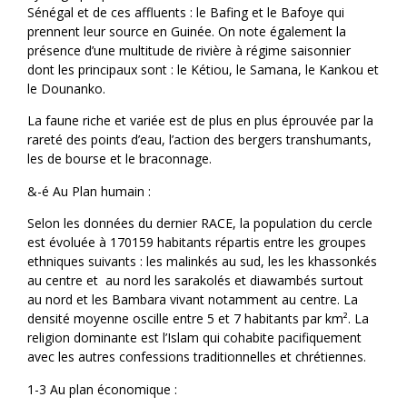
Sénégal et de ces affluents : le Bafing et le Bafoye qui
prennent leur source en Guinée. On note également la
présence d’une multitude de rivière à régime saisonnier
dont les principaux sont : le Kétiou, le Samana, le Kankou et
le Dounanko.
La faune riche et variée est de plus en plus éprouvée par la
rareté des points d’eau, l’action des bergers transhumants,
les de bourse et le braconnage.
&-é Au Plan humain :
Selon les données du dernier RACE, la population du cercle
est évoluée à 170159 habitants répartis entre les groupes
ethniques suivants : les malinkés au sud, les les khassonkés
au centre et au nord les sarakolés et diawambés surtout
au nord et les Bambara vivant notamment au centre. La
densité moyenne oscille entre 5 et 7 habitants par km². La
religion dominante est l’Islam qui cohabite pacifiquement
avec les autres confessions traditionnelles et chrétiennes.
1-3 Au plan économique :