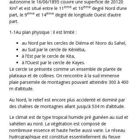
autonome le 16/06/1895 couvre une superficie de 20120
ème
ème
Km² et est situé entre le 11
et 10
degré Nord d’une
ème
ème
part, le 9
et 14
degré de longitude Ouest d’autre
part.
1-1Au plan physique : il est limité :
au Nord par les cercles de Diéma et Nioro du Sahel,
au Sud par le cercle de Kéniéba,
à l’Est par le cercle de Kita,
à l’Ouest par le cercle de Kayes.
Le cercle se présente comme un ensemble de plante de
plateaux et de collines. On rencontre à la sud immense
plaie parsemée de montagnes pouvant atteindre 300 à 400
m d’altitude.
Au Nord, le relief est encore plus accidenté et dominé par
des chaînes de montagnes allant jusqu’à 534 m d’altitude.
Le climat est de type tropical humide pré guinéen au sud et
sahélien au nord. La végétation est composé de
nombreuse essence et haute herbe aussi varie. Le réseau
hydrographique est constitué essentiellement du fleuve